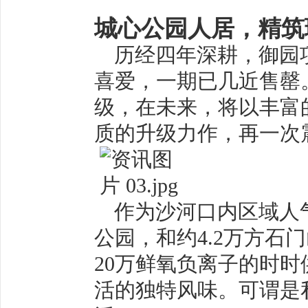
城心公园人居，精筑
历经四年深耕，
御园
喜爱，一期已
几近
售罄
级，在未来，将
以丰富
质的升级力作，再一次
作为沙河口内区域人
公园，和约
4.2
万方石门
20
万鲜氧负离子的时时
活的独特风味。可谓是