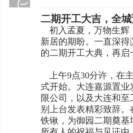
二期开工大吉，全城
初入孟夏，万物生辉
新居的期盼。一直深得
的二期开工大典，再启
上午
9
点
30
分许，在
式开始。
大连嘉源置业
限公司，以及大连和至
别上台发表精彩致辞。
铁锹，为御园二期奠基
所有人的祝福与见证中