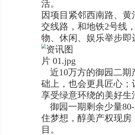
活。
因项目紧邻西南路、黄
交线路，和地铁
2
号线
物、休闲、娱乐举步即
近
10
万方的御园二期
础上，也会更具匠心；
享受绿意环绕的美好生
御园一期剩余少量
80
住梦想，醇美产权现房
目。